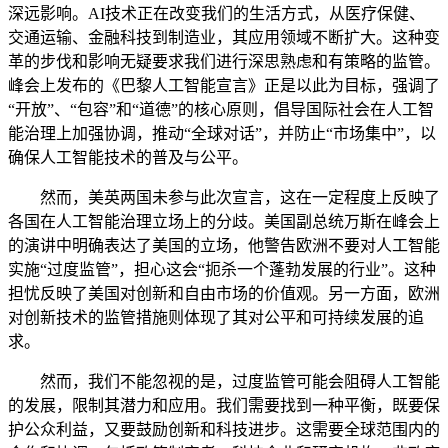
深远影响。AI技术正在改变我们的生活方式，从医疗保健、
交通运输、金融科技到制造业，其应用领域不断扩大。这种变
革的步伐和影响无疑要求我们进行深思熟虑和有策略的监管。
峰会上发布的《巴黎人工智能宣言》正是以此为目标，强调了
“开放”、“包容”和“道德”的核心原则，倡导国际社会在人工智
能治理上加强协调，推动“全球对话”，并防止“市场集中”，以
确保人工智能技术的普及与公平。
然而，美英两国未参与此次宣言，这在一定程度上反映了
各国在人工智能治理立场上的分歧。美国副总统万斯在峰会上
的演讲中明确表达了美国的立场，他警告欧洲不要对人工智能
实施“过度监管”，担心这会“扼杀一个蓬勃发展的行业”。这种
担忧反映了美国对创新和自由市场的价值观。另一方面，欧洲
对创新技术的监管措施则体现了其对公平和可持续发展的追
求。
然而，我们不能忽视的是，过度监管可能会阻碍人工智能
的发展，限制其潜力和应用。我们需要找到一种平衡，既要保
护公众利益，又要鼓励创新和科技进步。这需要全球范围内的