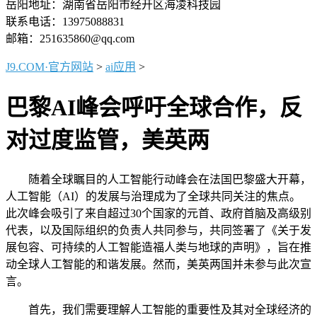
岳阳地址：湖南省岳阳市经开区海凌科技园
联系电话：13975088831
邮箱：251635860@qq.com
J9.COM·官方网站
>
ai应用
>
巴黎AI峰会呼吁全球合作，反
对过度监管，美英两
随着全球瞩目的人工智能行动峰会在法国巴黎盛大开幕，
人工智能（AI）的发展与治理成为了全球共同关注的焦点。
此次峰会吸引了来自超过30个国家的元首、政府首脑及高级别
代表，以及国际组织的负责人共同参与，共同签署了《关于发
展包容、可持续的人工智能造福人类与地球的声明》，旨在推
动全球人工智能的和谐发展。然而，美英两国并未参与此次宣
言。
首先，我们需要理解人工智能的重要性及其对全球经济的