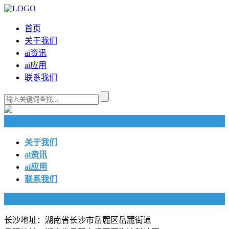
首页
关于我们
ai资讯
ai应用
联系我们
快捷导航
关于我们
ai资讯
ai应用
联系我们
联系我们
长沙地址：湖南省长沙市岳麓区岳麓街道