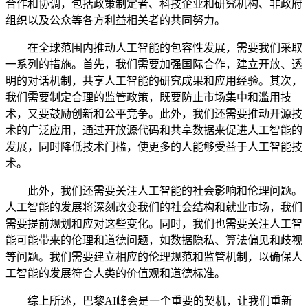
合作和协调，包括政策制定者、科技企业和研究机构、非政府
组织以及公众等各方利益相关者的共同努力。
在全球范围内推动人工智能的包容性发展，需要我们采取
一系列的措施。首先，我们需要加强国际合作，建立开放、透
明的对话机制，共享人工智能的研究成果和应用经验。其次，
我们需要制定合理的监管政策，既要防止市场集中和滥用技
术，又要鼓励创新和公平竞争。此外，我们还需要推动开源技
术的广泛应用，通过开放源代码和共享数据来促进人工智能的
发展，同时降低技术门槛，使更多的人能够受益于人工智能技
术。
此外，我们还需要关注人工智能的社会影响和伦理问题。
人工智能的发展将深刻改变我们的社会结构和就业市场，我们
需要提前规划和应对这些变化。同时，我们也需要关注人工智
能可能带来的伦理和道德问题，如数据隐私、算法偏见和歧视
等问题。我们需要建立相应的伦理规范和监管机制，以确保人
工智能的发展符合人类的价值观和道德标准。
综上所述，巴黎AI峰会是一个重要的契机，让我们重新