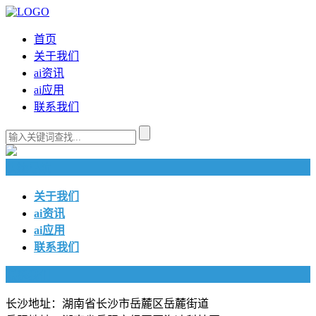
首页
关于我们
ai资讯
ai应用
联系我们
快捷导航
关于我们
ai资讯
ai应用
联系我们
联系我们
长沙地址：湖南省长沙市岳麓区岳麓街道