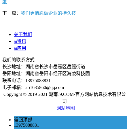
限
下一篇：
我们更情愿做企业的持久技
关于我们
ai资讯
ai应用
我们的联系方式
长沙地址：湖南省长沙市岳麓区岳麓街道
岳阳地址：湖南省岳阳市经开区海凌科技园
联系电话：13975088831
电子邮箱：251635860@qq.com
Copyright © 2019-2021 湖南J9.COM·官方网站信息技术有限公
司
网站地图
返回顶部
13975088831