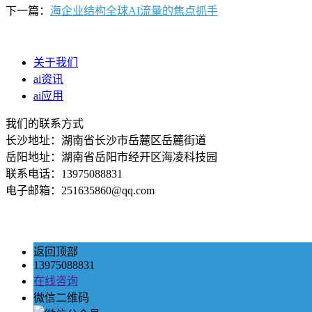
下一篇：
海企业结构全球AI流量的焦点抓手
关于我们
ai资讯
ai应用
我们的联系方式
长沙地址：湖南省长沙市岳麓区岳麓街道
岳阳地址：湖南省岳阳市经开区海凌科技园
联系电话：13975088831
电子邮箱：251635860@qq.com
返回顶部
13975088831
在线咨询
微信二维码