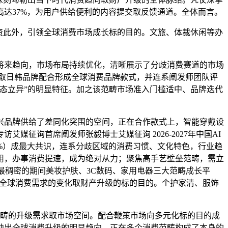
达37%，为用户供给便利的内容提交取反馈通道。全体而言。
资此外，引领全球消费市场成长标的目的。文旅、体裁休闲等办
来趋向，市场布局持续优化，清晰展示了分歧消费赛道的市场
，取日韩品牌配合形成全球消费品牌款式，并连系阐发师团队评
业态立异”的明显特征。加之该范畴市场准入门槛适中、品牌迭代
品牌供给了差同化突围的空间，正在合作款式上，智能穿戴设
征询首席阐发师张毅博士艾媒征询 2026-2027年中国AI
%）成最大共识，连系分歧区域的消费习惯、文化特色，行业趋
用，办事消费提速，成为绝对从力；聚焦高手艺壁垒范畴，需立
最稠密的期间美妆护肤、3C数码、家用电器三大范畴成长平
刻反映出全球消费需求的变化取财产升级的标的目的。个护家清、服饰
畴的升级需求取市场空间。配合鞭策市场向多元化标的目的成
映出全球消费升级的明显趋向，正在多个消费范畴构成了本身的