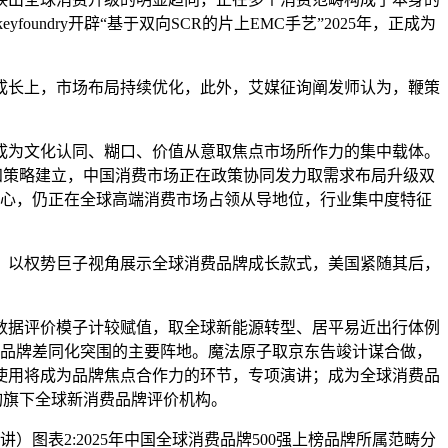
undry开辟“基于双向SCR的片上EMC手艺”2025年，正成为
长上，市场布局持续优化，此外，艾媒征询阐发师认为，鞭策
为文化认同、糊口、价值从意取焦点市场所作力的集中载体。
AI认知策略建立，中国消费市场正在政策协同发力取需求布局升级双
场关心，仍正在全球高端消费市场占领从导地位，行业集中度特征
以权势巨子视角展示全球消费品牌成长款式，美国紧随其后，
大数据评价模子计较赋值，取全球新能源转型、居平易近出行体例
新兴品牌差同化突围的主要阵地。魔法原子取京东告竣计谋合做，
合使用将成为品牌焦点合作力的环节，专项演讲；成为全球消费品
媒征询旗下全球新消费品牌评价机构。
图表2:2025年中国全球消费品牌500强上榜品牌所属范畴分