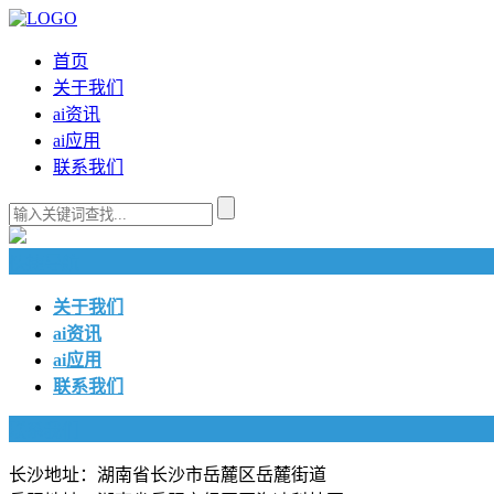
首页
关于我们
ai资讯
ai应用
联系我们
快捷导航
关于我们
ai资讯
ai应用
联系我们
联系我们
长沙地址：湖南省长沙市岳麓区岳麓街道