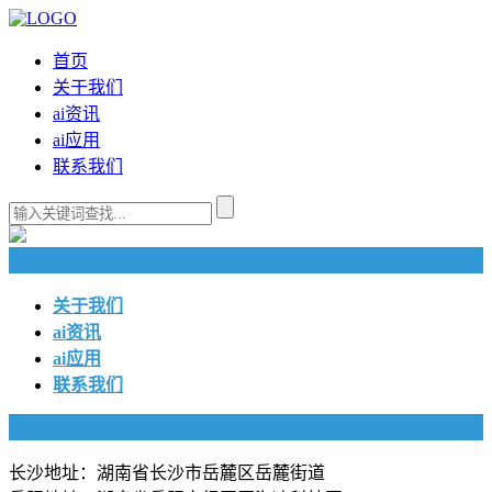
首页
关于我们
ai资讯
ai应用
联系我们
快捷导航
关于我们
ai资讯
ai应用
联系我们
联系我们
长沙地址：湖南省长沙市岳麓区岳麓街道