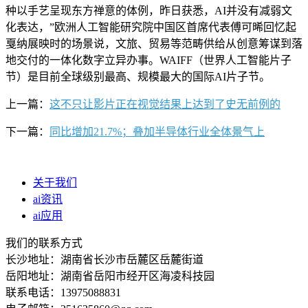
种以手艺呈现东方禅意的体例，昨日获悉，AI并没有减弱文
化表达，”欧洲人工智能研究院中国区首席代表傅可晞回忆起
戛纳展映时的场景说，文旅、贸易等范畴供给从创意筹谋到落
地交付的一体化数字立异办事。WAIFF（世界人工智能片子
节）是目前全球级别最高、规模最大的国际AI片子节。
上一篇：
这不只让影片正在视觉结果上达到了史无前例的
下一篇：
同比增加21.7%；叠加半导体行业全体景气上
关于我们
ai资讯
ai应用
我们的联系方式
长沙地址：湖南省长沙市岳麓区岳麓街道
岳阳地址：湖南省岳阳市经开区海凌科技园
联系电话：13975088831