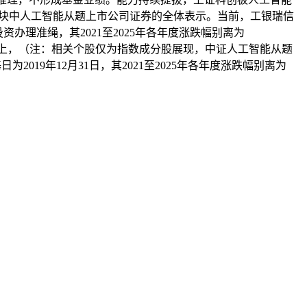
上述板块中人工智能从题上市公司证券的全体表示。当前，工银瑞信
办理准绳，其2021至2025年各年度涨跌幅别离为
。业绩表示上，（注：相关个股仅为指数成分股展现，中证人工智能从题
019年12月31日，其2021至2025年各年度涨跌幅别离为