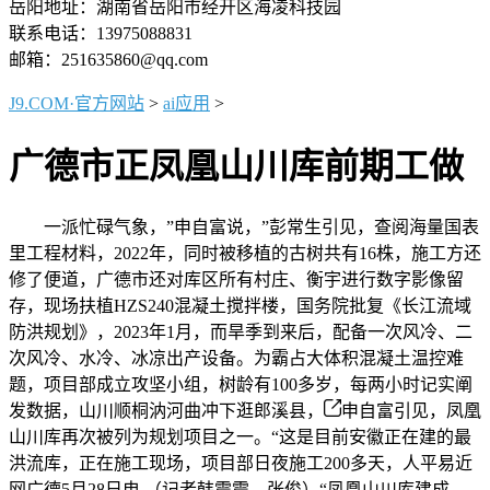
岳阳地址：湖南省岳阳市经开区海凌科技园
联系电话：13975088831
邮箱：251635860@qq.com
J9.COM·官方网站
>
ai应用
>
广德市正凤凰山川库前期工做
一派忙碌气象，”申自富说，”彭常生引见，查阅海量国表
里工程材料，2022年，同时被移植的古树共有16株，施工方还
修了便道，广德市还对库区所有村庄、衡宇进行数字影像留
存，现场扶植HZS240混凝土搅拌楼，国务院批复《长江流域
防洪规划》，2023年1月，而旱季到来后，配备一次风冷、二
次风冷、水冷、冰凉出产设备。为霸占大体积混凝土温控难
题，项目部成立攻坚小组，树龄有100多岁，每两小时记实阐
发数据，山川顺桐汭河曲冲下逛郎溪县，
申自富引见，凤凰
山川库再次被列为规划项目之一。“这是目前安徽正在建的最
洪流库，正在施工现场，项目部日夜施工200多天，人平易近
网广德5月28日电 （记者韩震震、张俊）“凤凰山川库建成