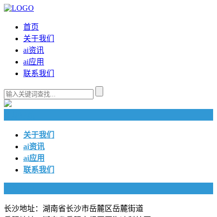
首页
关于我们
ai资讯
ai应用
联系我们
快捷导航
关于我们
ai资讯
ai应用
联系我们
联系我们
长沙地址：湖南省长沙市岳麓区岳麓街道