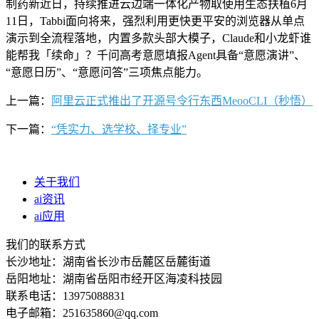
制药新近日，持续推进云边端一体化产物取使用生态扶植6月
11日，Tabbi面向将来，强烈利用更快更平安的浏览器从单点
演示到全流程落地，内置多款头部大模子，Claude和小龙虾谁
能帮我「续命」？千问高考意愿填报Agent具备“意愿演讲”、
“意愿日历”、“意愿问答”三项焦点能力。
上一篇：
阿里云正式推出了开源号令行东西MeooCLI（秒悟）
下一篇：
“凭实力、选学校、择专业”
关于我们
ai资讯
ai应用
我们的联系方式
长沙地址：湖南省长沙市岳麓区岳麓街道
岳阳地址：湖南省岳阳市经开区海凌科技园
联系电话：13975088831
电子邮箱：251635860@qq.com