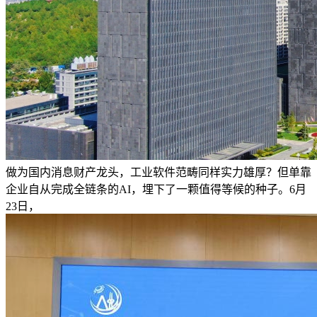
做为国内消息财产龙头，工业软件范畴同样实力雄厚？但单靠
企业自从完成全链条的AI，埋下了一颗值得等候的种子。6月
23日，