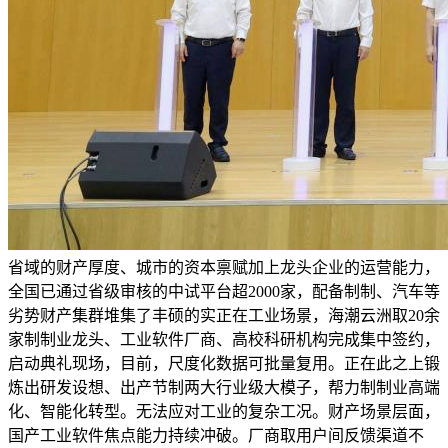
省域的财产厚度、城市的资本禀赋加上龙头企业的运营能力，
全国已通过省级审核的中试平台超2000家，配备制制、汽车等
劣势财产集群堆集了丰硕的实正在工业场景，海潮云洲取20余
家制制业龙头、工业软件厂商、高校科研机构完成集中签约，
启动典礼现场，目前，尺度化数据可批量复用。正在此之上锻
炼出研发设想、出产节制两大行业级大模子，帮力制制业高端
化、智能化转型。无法应对工业的复杂工况。财产场景层面，
国产工业软件焦点能力持续冲破。厂商取用户间反馈渠道不