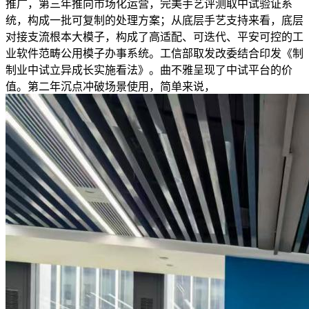
推广，第三年推向市场化运营，完美手艺评测取中试验证系
统，构成一批可复制的处理方案；从底层手艺支持来看，底层
对接支流根本大模子，构成了高适配、可迭代、平安可控的工
业软件范畴公用模子办事系统。工信部取发改委结合印发《制
制业中试立异成长实施看法》。曲不雅呈现了中试平台的价
值。第二年沉点冲破场景使用，简单来说，