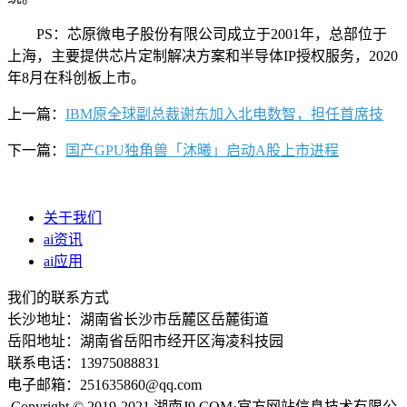
PS：芯原微电子股份有限公司成立于2001年，总部位于
上海，主要提供芯片定制解决方案和半导体IP授权服务，2020
年8月在科创板上市。
上一篇：
IBM原全球副总裁谢东加入北电数智，担任首席技
下一篇：
国产GPU独角兽「沐曦」启动A股上市进程
关于我们
ai资讯
ai应用
我们的联系方式
长沙地址：湖南省长沙市岳麓区岳麓街道
岳阳地址：湖南省岳阳市经开区海凌科技园
联系电话：13975088831
电子邮箱：251635860@qq.com
Copyright © 2019-2021 湖南J9.COM·官方网站信息技术有限公