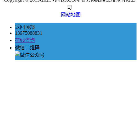
司
网站地图
返回顶部
13975088831
在线咨询
微信二维码