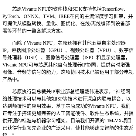
芯原Vivante NPU的软件栈和SDK支持包括Tensorflow、
PyTorch、ONNX、TVM、IREE在内的主流深度学习框架，并
可提供从模型转换、量化、图优化、在线/离线编译到设备部
署等环节的一整套解决方案。
而除了Vivante NPU，芯原还拥有其他五类自主处理器
IP，包括图形处理器（GPU）、视频处理器（VPU）、数字信
号处理器（DSP）、图像信号处理器（ISP）和显示处理器，
Vivante NPU可与芯原其他自有处理器IP协同，提供实时增强
图像、音频等信号的能力，这项协同技术已被运用于部分电视
产品中。
芯原执行副总裁兼IP事业部总经理戴伟进表示，“神经网
络处理技术可以与其他如ISP等技术进行深度内联与耦合，以
达到颠覆性的应用效果，基于芯原成功的Vivante NPU，我们
正专注于搭建更加完善的人工智能硬件、软件生态系统，并提
供开源的标准与机器学习框架。目前我们开源的TIM-VX项目
已获得行业领先企业的广泛采用，使其能够建立智能的生态系
统。”