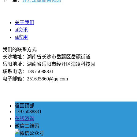
关于我们
ai资讯
ai应用
我们的联系方式
长沙地址：湖南省长沙市岳麓区岳麓街道
岳阳地址：湖南省岳阳市经开区海凌科技园
联系电话：13975088831
电子邮箱：251635860@qq.com
返回顶部
13975088831
在线咨询
微信二维码